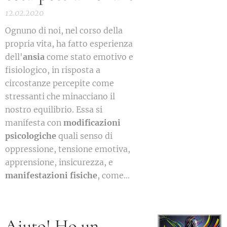
12.02.2020
Ognuno di noi, nel corso della
propria vita, ha fatto esperienza
dell'
ansia
come stato emotivo e
fisiologico, in risposta a
circostanze percepite come
stressanti che minacciano il
nostro equilibrio. Essa si
manifesta con
modificazioni
psicologiche
quali senso di
oppressione, tensione emotiva,
apprensione, insicurezza, e
manifestazioni fisiche
, come...
Aiuto! Ho un