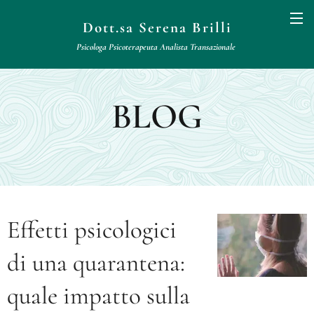
Dott.sa Serena Brilli
Psicologa Psicoterapeuta
Analista
Transazionale
BLOG
Effetti psicologici
di una quarantena:
quale impatto sulla