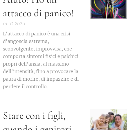
attacco di panico!
01.02.2020
L'attacco di panico è una crisi
d'angoscia estrema,
sconvolgente, improvvisa, che
comporta sintomi fisici e psichici
propri dell'ansia, al massimo
dell'intensità, fino a provocare la
paura di morire, di impazzire e di
perdere il controllo.
Stare con i figli,
quando i genitori