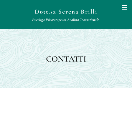
Dott.sa Serena Brilli
Psicologa Psicoterapeuta
Analista
Transazionale
CONTATTI