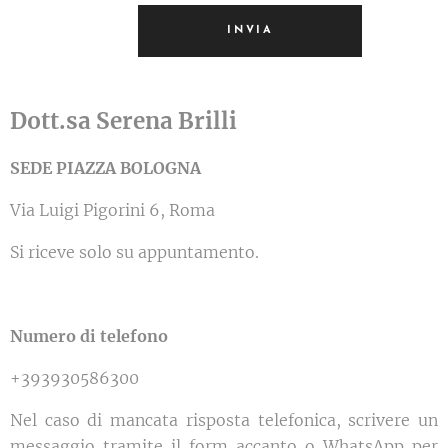
INVIA
Dott.sa Serena Brilli
SEDE PIAZZA BOLOGNA
Via Luigi Pigorini 6, Roma
Si riceve solo su appuntamento.
Numero di telefono
+393930586300
Nel caso di mancata risposta telefonica, scrivere un
messaggio tramite il form accanto o WhatsApp per