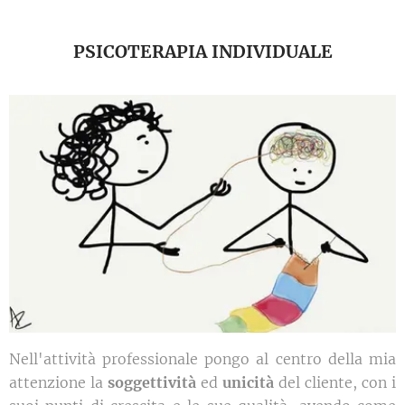
PSICOTERAPIA INDIVIDUALE
Nell'attività professionale pongo al centro della mia
attenzione la
soggettività
ed
unicità
del cliente, con i