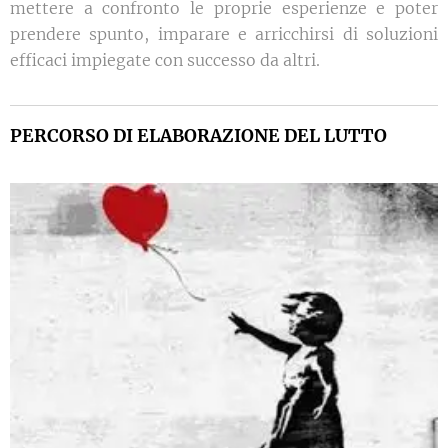
mettere a confronto le proprie esperienze e poter
prendere spunto, imparare e arricchirsi di soluzioni
efficaci impiegate con successo da altri.
PERCORSO DI ELABORAZIONE DEL LUTTO