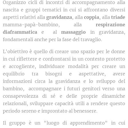
Organizzo cicli di incontri di accompagnamento alla
nascita e gruppi tematici in cui si affrontano diversi
aspetti relativi alla
gravidanza
, alla
coppia
, alla
triade
mamma-papà-bambino, alla
respirazione
diaframmatica
e al
massaggio
in gravidanza,
fondamentali anche per la fase del travaglio.
L'obiettivo è quello di creare uno spazio per le donne
in cui riflettere e confrontarsi in un contesto protetto
e accogliente, individuare modalità per creare un
equilibrio tra bisogni e aspettative, avere
informazioni circa la gravidanza e lo sviluppo del
bambino, accompagnare i futuri genitori verso una
consapevolezza di sé e delle proprie dinamiche
relazionali, sviluppare capacità utili a rendere questo
periodo sereno e improntato al benessere.
Il gruppo è un "luogo di apprendimento" in cui