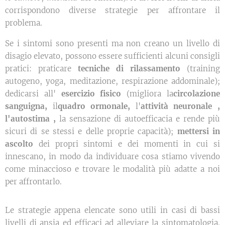
corrispondono diverse strategie per affrontare il
problema.
Se i sintomi sono presenti ma non creano un livello di
disagio elevato, possono essere sufficienti alcuni consigli
pratici: praticare
tecniche di rilassamento
(training
autogeno, yoga, meditazione, respirazione addominale);
dedicarsi all'
esercizio fisico
(migliora la
circolazione
sanguigna
,
il
quadro ormonale
,
l'
attività neuronale
,
l'autostima
,
la sensazione di autoefficacia e rende più
sicuri di se stessi e delle proprie capacità);
mettersi in
ascolto
dei propri sintomi e dei momenti in cui si
innescano, in modo da individuare cosa stiamo vivendo
come minaccioso e trovare le modalità più adatte a noi
per affrontarlo.
Le strategie appena elencate sono utili in casi di bassi
livelli di ansia ed efficaci ad alleviare la sintomatologia.