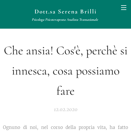
Dott.sa Serena Brilli
Psicologa Psicoterapeuta
Analista
Transazionale
Che ansia! Cos'è, perchè si
innesca, cosa possiamo
fare
12.02.2020
Ognuno di noi, nel corso della propria vita, ha fatto