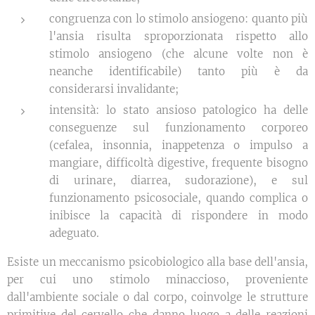
congruenza con lo stimolo ansiogeno: quanto più
l'ansia risulta sproporzionata rispetto allo
stimolo ansiogeno (che alcune volte non è
neanche identificabile) tanto più è da
considerarsi invalidante;
intensità: lo stato ansioso patologico ha delle
conseguenze sul funzionamento corporeo
(cefalea, insonnia, inappetenza o impulso a
mangiare, difficoltà digestive, frequente bisogno
di urinare, diarrea, sudorazione), e sul
funzionamento psicosociale, quando complica o
inibisce la capacità di rispondere in modo
adeguato.
Esiste un meccanismo psicobiologico alla base dell'ansia,
per cui uno stimolo minaccioso, proveniente
dall'ambiente sociale o dal corpo, coinvolge le strutture
primitive del cervello che danno luogo a delle reazioni