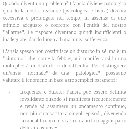
Quando diventa un problema? L'ansia diviene patologica
quando la nostra reazione (psicologica e fisica) diventa
eccessiva e prolungata nel tempo, in assenza di uno
stimolo adeguato o coerente con l'entità del nostro
"allarme". Le risposte diventano quindi insufficienti o
inadeguate, dando luogo ad una lunga sofferenza.
L'ansia spesso non costituisce un disturbo in sé, ma è un
"sintomo" che, come la febbre, può manifestarsi in una
molteplicità di disturbi e di difficoltà. Per distinguere
un'ansia "normale" da una "patologica", possiamo
valutare il fenomeno in base a tre semplici parametri:
frequenza e durata: l'ansia può essere definita
invalidante quando si manifesta frequentemente
e tende ad assumere un andamento continuo,
non più circoscritto a singoli episodi, divenendo
la modalità con cui si affrontano la maggior parte
delle circostanze;